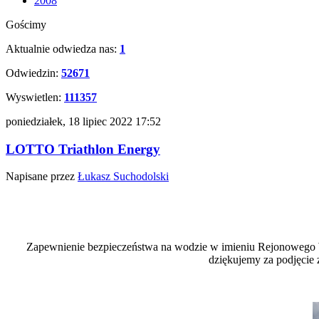
2008
Gościmy
Aktualnie odwiedza nas:
1
Odwiedzin:
52671
Wyswietlen:
111357
poniedziałek, 18 lipiec 2022 17:52
LOTTO Triathlon Energy
Napisane przez
Łukasz Suchodolski
Zapewnienie bezpieczeństwa na wodzie w imieniu Rejonowego 
dziękujemy za podjęcie 