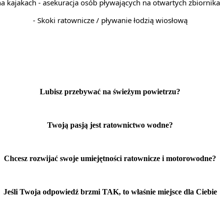
na kajakach - asekuracja osób pływających na otwartych zbiorni
- Skoki ratownicze / pływanie łodzią wiosłową
Lubisz przebywać na świeżym powietrzu?
Twoją pasją jest ratownictwo wodne?
Chcesz rozwijać swoje umiejętności ratownicze i motorowodne?
Jeśli Twoja odpowiedź brzmi TAK, to właśnie miejsce dla Ciebie