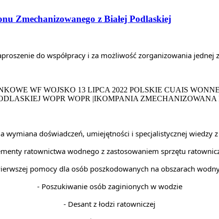
ionu Zmechanizowanego z Białej Podlaskiej
proszenie do współpracy i za możliwość zorganizowania jednej ze 
a wymiana doświadczeń, umiejętności i specjalistycznej wiedzy z 
lementy ratownictwa wodnego z zastosowaniem sprzętu ratownic
Pierwszej pomocy dla osób poszkodowanych na obszarach wodn
- Poszukiwanie osób zaginionych w wodzie
- Desant z łodzi ratowniczej