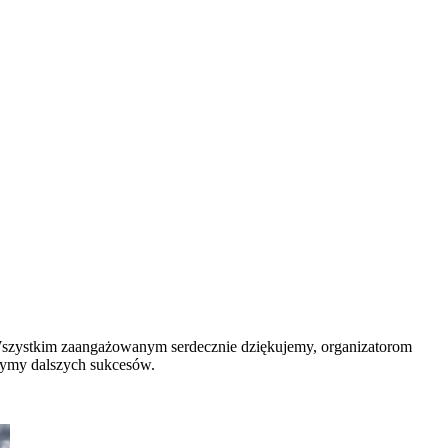
szystkim zaangażowanym serdecznie dziękujemy, organizatorom
czymy dalszych sukcesów.