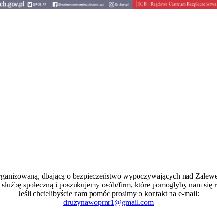
organizowaną, dbającą o bezpieczeństwo wypoczywających nad Zale
 służbę społeczną i poszukujemy osób/firm, które pomogłyby nam się r
Jeśli chcielibyście nam pomóc prosimy o kontakt na e-mail:
druzynawoprnr1@gmail.com