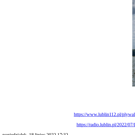
https://www.lublin112.pl/plywa
https://radio.lublin.pl/2022/
poniedziałek, 18 lipiec 2022 17:32