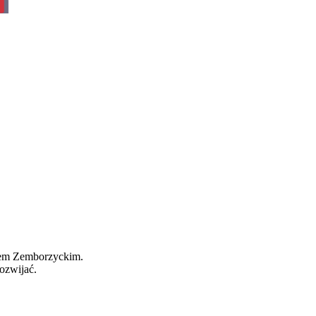
wem Zemborzyckim.
ozwijać.