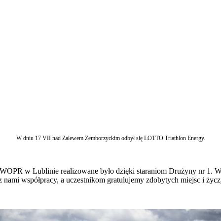
W dniu 17 VII nad Zalewem Zemborzyckim odbył się LOTTO Triathlon Energy.
WOPR w Lublinie realizowane było dzięki staraniom Drużyny nr 1. W
z nami współpracy, a uczestnikom gratulujemy zdobytych miejsc i ży