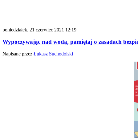
poniedziałek, 21 czerwiec 2021 12:19
Wypoczywając nad wodą, pamiętaj o zasadach bezpi
Napisane przez
Łukasz Suchodolski