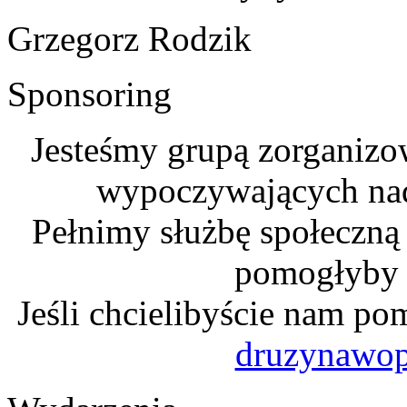
Grzegorz Rodzik
Sponsoring
Jesteśmy grupą zorganizo
wypoczywających na
Pełnimy służbę społeczną
pomogłyby n
Jeśli chcielibyście nam po
druzynawo