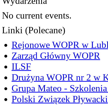
Wydarzenia
No current events.
Linki (Polecane)
Rejonowe WOPR w Lubl
Zarząd Główny WOPR
ILSF
Drużyna WOPR nr 2 w K
Grupa Mateo - Szkoleni
Polski Związek Pływacki