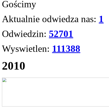
Gościmy
Aktualnie odwiedza nas:
1
Odwiedzin:
52701
Wyswietlen:
111388
2010