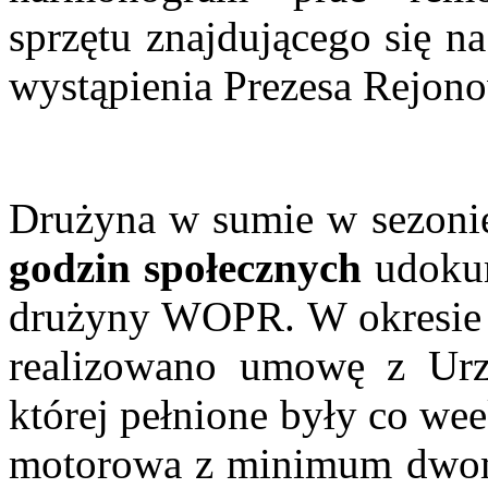
sprzętu znajdującego się n
wystąpienia Prezesa Rejo
Drużyna w sumie w sezoni
godzin społecznych
udokum
drużyny WOPR. W okresie 
realizowano umowę z Ur
której pełnione były co we
motorowa z minimum dwo