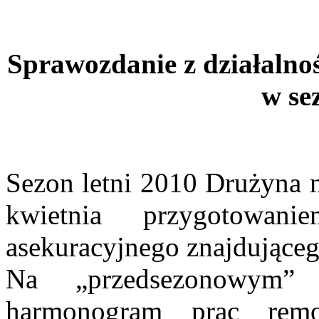
Sprawozdanie z działaln
w se
Sezon letni 2010 Drużyna 
kwietnia przygotowan
asekuracyjnego znajdującego
Na „przedsezonowym” 
harmonogram prac remo