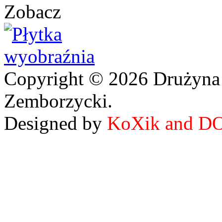
Zobacz
Copyright © 2026 Drużyna
Zemborzycki.
Designed by
KoXik and D