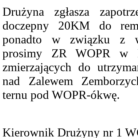
Drużyna zgłasza zapotrz
doczepny 20KM do remo
ponadto w związku z w
prosimy ZR WOPR w Lub
zmierzających do utrzyman
nad Zalewem Zemborzyc
ternu pod WOPR-ókwę.
Kierownik Drużyny nr 1 