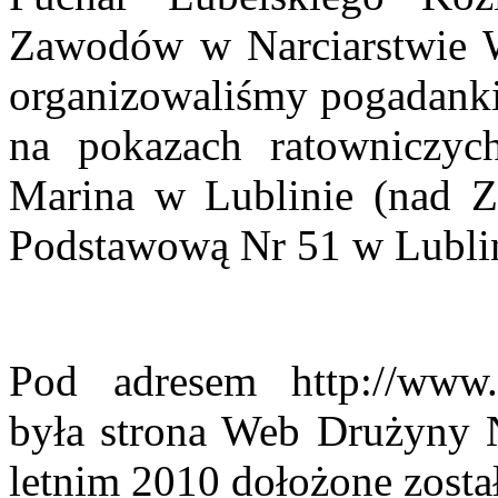
Zawodów w Narciarstwie 
organizowaliśmy pogadanki
na pokazach ratowniczyc
Marina w Lublinie (nad 
Podstawową Nr 51 w Lublin
Pod adresem
http://www
była strona Web Drużyny 
letnim 2010 dołożone zost