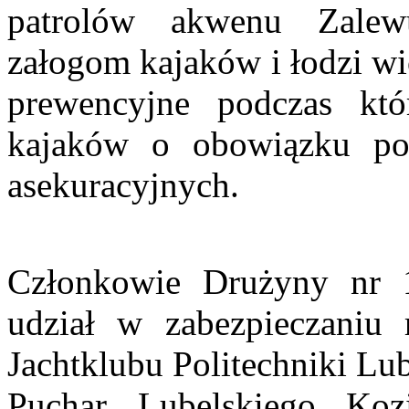
patrolów akwenu Zale
załogom kajaków i łodzi w
prewencyjne podczas któ
kajaków o obowiązku pos
asekuracyjnych.
Członkowie Drużyny nr 
udział w zabezpieczaniu 
Jachtklubu Politechniki L
Puchar Lubelskiego Koz