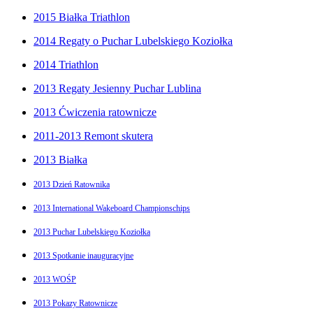
2015 Białka Triathlon
2014 Regaty o Puchar Lubelskiego Koziołka
2014 Triathlon
2013 Regaty Jesienny Puchar Lublina
2013 Ćwiczenia ratownicze
2011-2013 Remont skutera
2013 Białka
2013 Dzień Ratownika
2013 International Wakeboard Championschips
2013 Puchar Lubelskiego Koziołka
2013 Spotkanie inauguracyjne
2013 WOŚP
2013 Pokazy Ratownicze