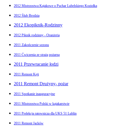
2012 Mistrzostwa Kajakowe o Puchar Lubelskiego Koziołka
2012 Ślub Brodzia
2012 Ekopiknik-Rodzinny
2012 Piknik rodzinny - Oranżeria
2011 Zakończenie sezonu
2011 Ćwiczenia ze strażą pożarną
2011 Przewracanie łodzi
2011 Remont Keji
2011 Remont Drużyny- pożar
2011 Spotkanie inauguracyjne
2011 Mistrzostwa Polski w kajakarstwie
2011 Prelekcja ratownicza dla UKS 51 Lublin
2011 Remont Jacków