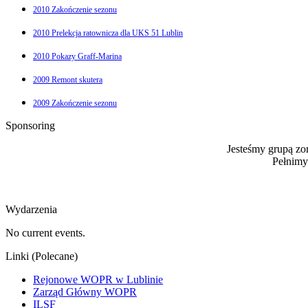
2010 Zakończenie sezonu
2010 Prelekcja ratownicza dla UKS 51 Lublin
2010 Pokazy Graff-Marina
2009 Remont skutera
2009 Zakończenie sezonu
Sponsoring
Jesteśmy grupą z
Pełnimy
Wydarzenia
No current events.
Linki (Polecane)
Rejonowe WOPR w Lublinie
Zarząd Główny WOPR
ILSF