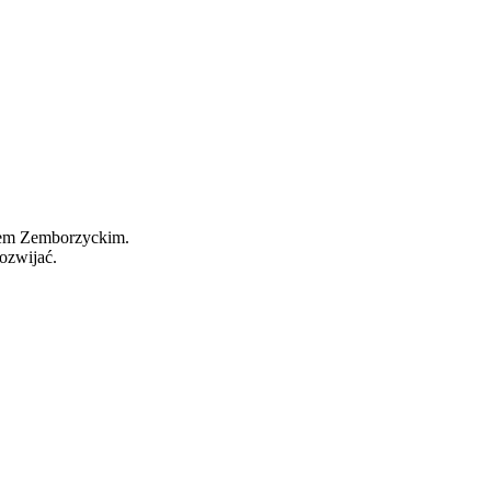
wem Zemborzyckim.
ozwijać.