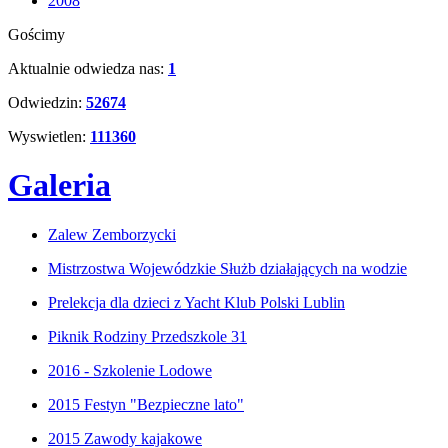
2008
Gościmy
Aktualnie odwiedza nas:
1
Odwiedzin:
52674
Wyswietlen:
111360
Galeria
Zalew Zemborzycki
Mistrzostwa Wojewódzkie Służb działających na wodzie
Prelekcja dla dzieci z Yacht Klub Polski Lublin
Piknik Rodziny Przedszkole 31
2016 - Szkolenie Lodowe
2015 Festyn "Bezpieczne lato"
2015 Zawody kajakowe