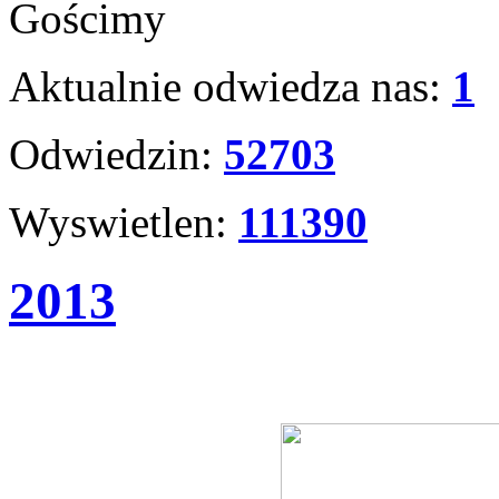
Gościmy
Aktualnie odwiedza nas:
1
Odwiedzin:
52703
Wyswietlen:
111390
2013