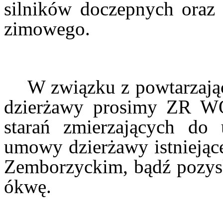
silników doczepnych oraz 
zimowego.
W związku z powtarzają
dzierżawy prosimy ZR W
starań zmierzających do 
umowy dzierżawy istniejąc
Zemborzyckim, bądź pozy
ókwę.