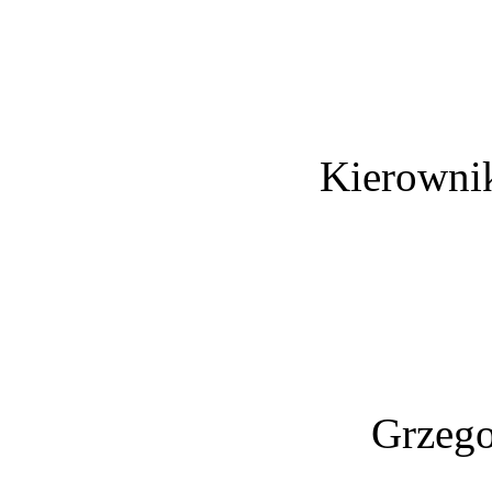
Kierowni
Grzego