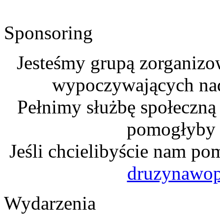
Sponsoring
Jesteśmy grupą zorganizo
wypoczywających na
Pełnimy służbę społeczną
pomogłyby n
Jeśli chcielibyście nam po
druzynawo
Wydarzenia