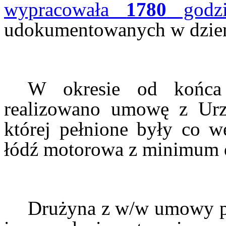
wypracowała
1780
godz
udokumentowanych w dzie
W okresie od końca
realizowano umowę z Ur
której pełnione były co 
łódź motorowa z minimum
Drużyna z w/w umowy po