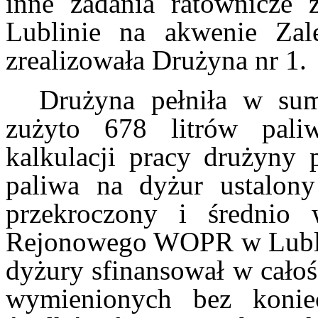
inne zadania ratownicz
Lublinie na akwenie Zal
zrealizowała Drużyna nr 1.
Drużyna pełniła w su
zużyto 678 litrów pal
kalkulacji pracy drużyny 
paliwa na dyżur ustalony
przekroczony i średnio 
Rejonowego WOPR w Lublin
dyżury sfinansował w cało
wymienionych bez konie