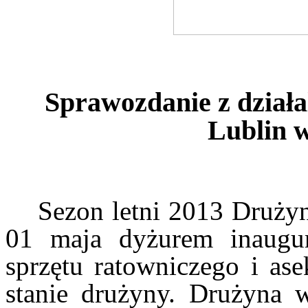
Sprawozdanie z dział
Lublin w
Sezon letni 2013 Druży
01 maja dyżurem inaugu
sprzętu ratowniczego i ase
stanie drużyny. Drużyna 