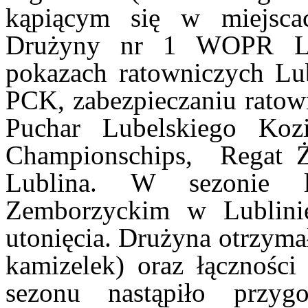
kąpiącym się w miejscac
Drużyny nr 1 WOPR Lub
pokazach ratowniczych Lu
PCK, zabezpieczaniu rat
Puchar Lubelskiego Kozi
Championschips, Regat Że
Lublina. W sezonie 
Zemborzyckim w Lublini
utonięcia. Drużyna otrzymał
kamizelek) oraz łączności
sezonu nastąpiło przyg