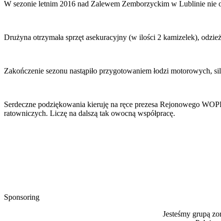
W sezonie letnim 2016 nad Zalewem Zemborzyckim w Lublinie nie 
Drużyna otrzymała sprzęt asekuracyjny (w ilości 2 kamizelek), odzie
Zakończenie sezonu nastąpiło przygotowaniem łodzi motorowych, si
Serdeczne podziękowania kieruję na ręce prezesa Rejonowego WOPR
ratowniczych. Liczę na dalszą tak owocną współpracę.
Sponsoring
Jesteśmy grupą z