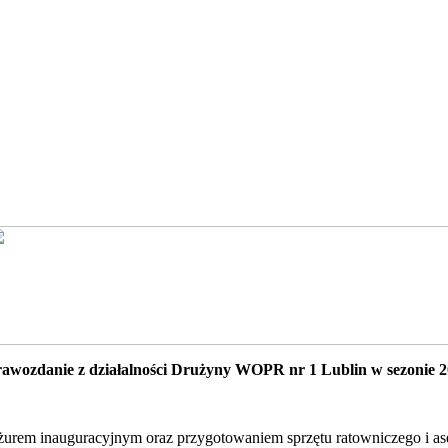
awozdanie z działalności Drużyny WOPR nr 1 Lublin w sezonie 
urem inauguracyjnym oraz przygotowaniem sprzętu ratowniczego i ase