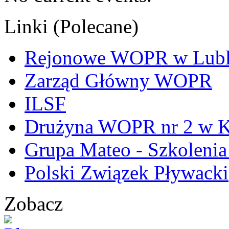
Linki (Polecane)
Rejonowe WOPR w Lubl
Zarząd Główny WOPR
ILSF
Drużyna WOPR nr 2 w K
Grupa Mateo - Szkoleni
Polski Związek Pływacki
Zobacz