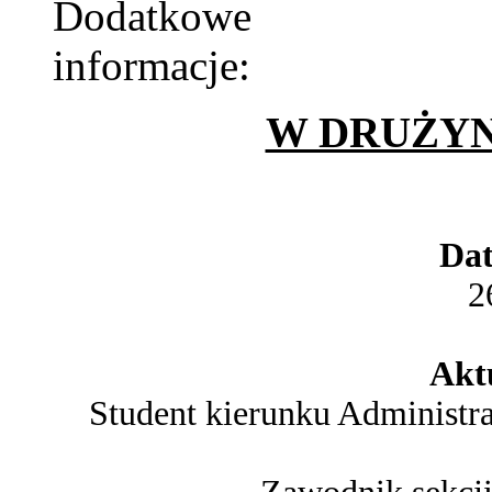
W DRUŻYN
Dat
2
Aktu
Student kierunku Administra