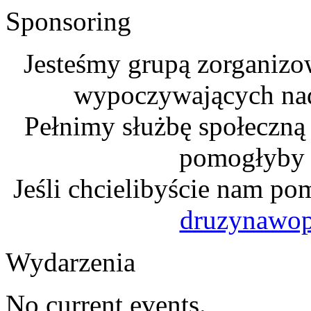
Sponsoring
Jesteśmy grupą zorganizo
wypoczywających na
Pełnimy służbę społeczną
pomogłyby n
Jeśli chcielibyście nam po
druzynawo
Wydarzenia
No current events.