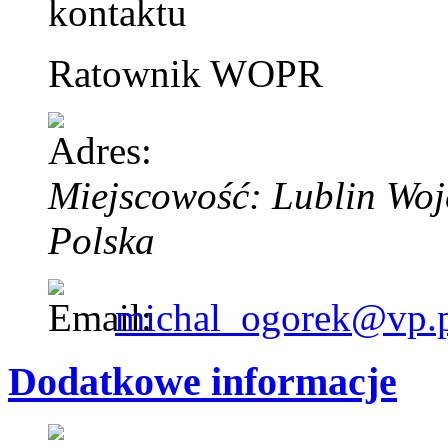
Ratownik WOPR
Miejscowość: Lublin
Woj
Polska
michal_ogorek@vp.
Dodatkowe informacje