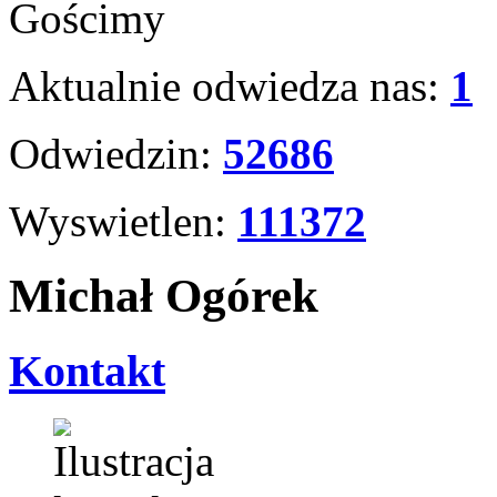
Gościmy
Aktualnie odwiedza nas:
1
Odwiedzin:
52686
Wyswietlen:
111372
Michał Ogórek
Kontakt