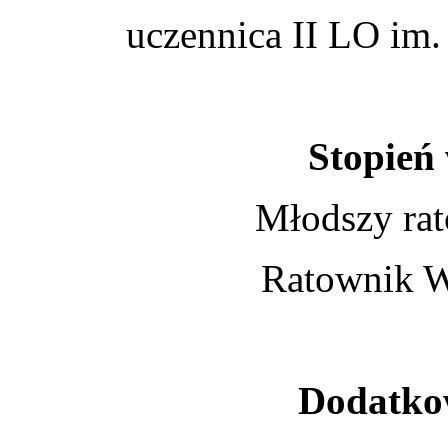
uczennica II LO im
Stopień
Młodszy ra
Ratownik 
Dodatko