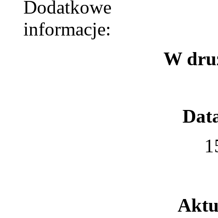
W dru
Data
1
Aktu