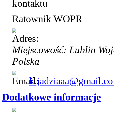
Ratownik WOPR
Miejscowość: Lublin
Woj
Polska
k.jadziaaa@gmail.c
Dodatkowe informacje