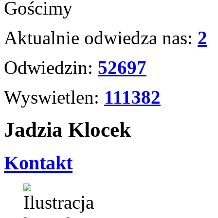
Gościmy
Aktualnie odwiedza nas:
2
Odwiedzin:
52697
Wyswietlen:
111382
Jadzia Klocek
Kontakt