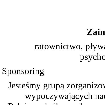
Zain
ratownictwo, pływa
psycho
Sponsoring
Jesteśmy grupą zorganizo
wypoczywających na