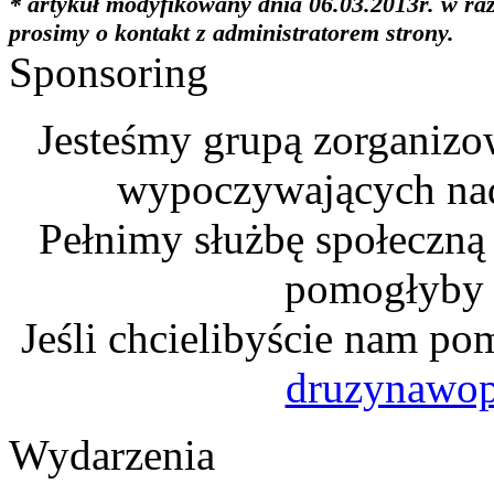
* artykuł modyfikowany dnia 06.03.2013r. w ra
prosimy o kontakt z administratorem strony.
Sponsoring
Jesteśmy grupą zorganizo
wypoczywających na
Pełnimy służbę społeczną
pomogłyby n
Jeśli chcielibyście nam po
druzynawo
Wydarzenia