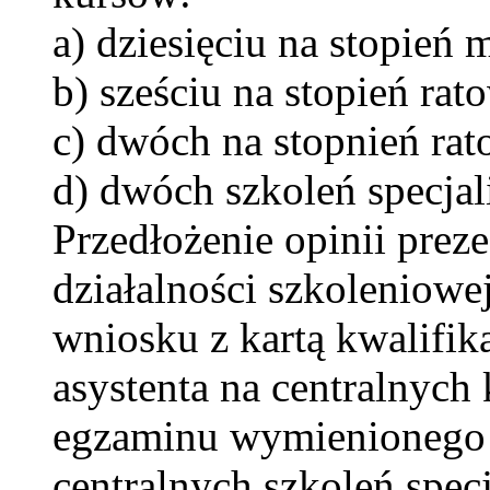
a) dziesięciu na stopie
b) sześciu na stopień r
c) dwóch na stopnień ra
d) dwóch szkoleń specjal
Przedłożenie opinii pre
działalności szkoleniowej
wniosku z kartą kwalifik
asystenta na centralnych
egzaminu wymienionego w
centralnych szkoleń spe