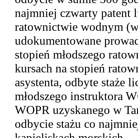
najmniej czwarty patent 
ratownictwie wodnym (wy
udokumentowane prowadz
stopień młodszego ratow
kursach na stopień rato
asystenta, odbyte staże l
młodszego instruktora W
WOPR uzyskanego w Tam
odbycie stażu co najmnie
kąpieliskach morskich.