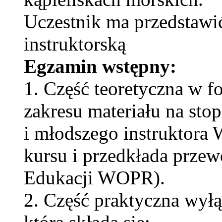
Uczestnik ma przedstawi
instruktorską
Egzamin wstępny:
1. Część teoretyczna w fo
zakresu materiału na sto
i młodszego instruktor
kursu i przedkłada prze
Edukacji WOPR).
2. Część praktyczna wył