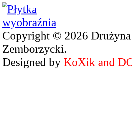
Copyright © 2026 Drużyna
Zemborzycki.
Designed by
KoXik and D