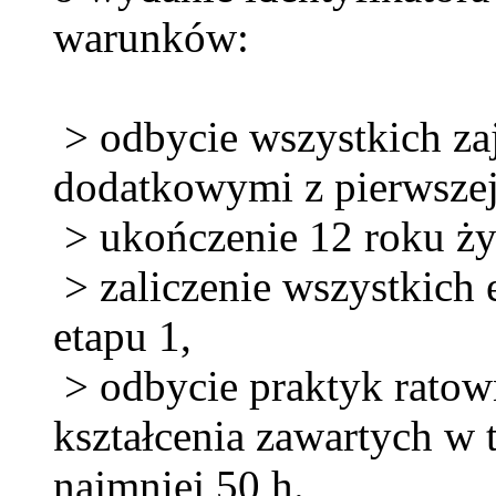
warunków:
> odbycie wszystkich zaj
dodatkowymi z pierwsze
> ukończenie 12 roku ży
> zaliczenie wszystkich 
etapu 1,
> odbycie praktyk ratow
kształcenia zawartych w 
najmniej 50 h.