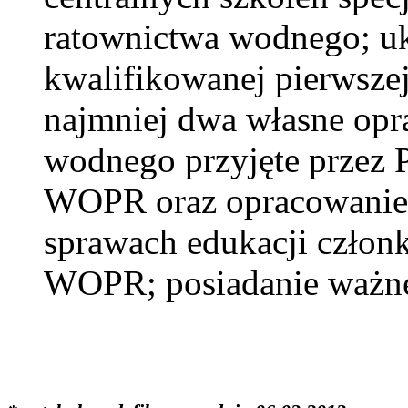
ratownictwa wodnego; uk
kwalifikowanej pierwsze
najmniej dwa własne opr
wodnego przyjęte przez
WOPR oraz opracowanie 
sprawach edukacji czło
WOPR; posiadanie ważne