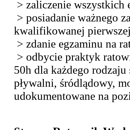
> zaliczenie wszystkich 
> posiadanie ważnego za
kwalifikowanej pierwsz
> zdanie egzaminu na r
> odbycie praktyk ratow
50h dla każdego rodzaju
pływalni, śródlądowy, mor
udokumentowane na poz