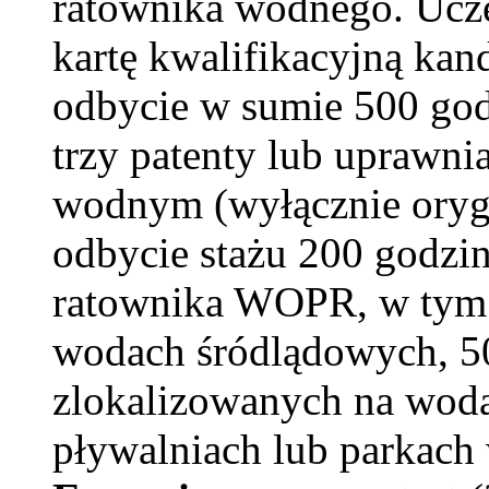
ratownika wodnego.
Ucz
kartę kwalifikacyjną kan
odbycie w sumie 500 god
trzy patenty lub uprawni
wodnym (wyłącznie oryg
odbycie stażu 200 godzin
ratownika WOPR, w tym 
wodach śródlądowych, 50
zlokalizowanych na woda
pływalniach lub parkach