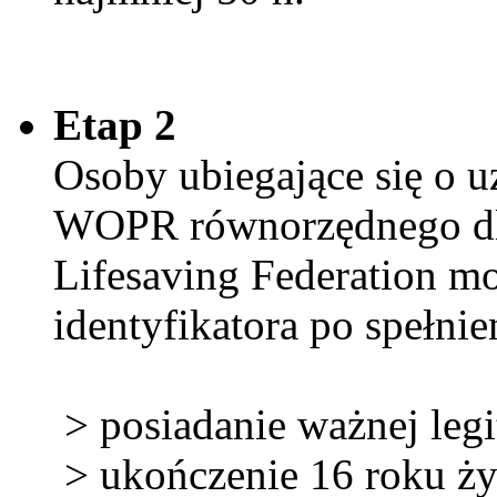
Etap 2
Osoby ubiegające się o 
WOPR równorzędnego dla 
Lifesaving Federation m
identyfikatora po spełn
> posiadanie ważnej le
> ukończenie 16 roku ży