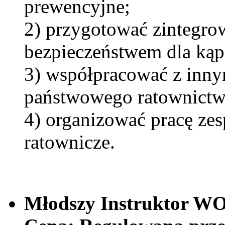
prewencyjne;
2) przygotować zintegro
bezpieczeństwem dla kąp
3) współpracować z inn
państwowego ratownict
4) organizować pracę zes
ratownicze.
Młodszy Instruktor W