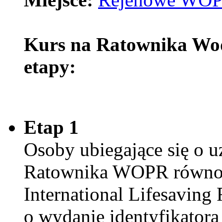
Kurs na Ratownika Wod
etapy:
Etap 1
Osoby ubiegające się o 
Ratownika WOPR równorz
International Lifesaving
o wydanie identyfikatora