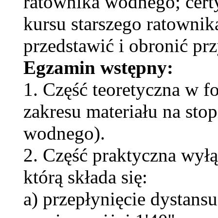
ratownika wodnego; cert
kursu starszego ratowni
przedstawić i obronić pr
Egzamin wstępny:
1. Część teoretyczna w fo
zakresu materiału na sto
wodnego).
2. Część praktyczna wył
którą składa się:
a) przepłynięcie dystan