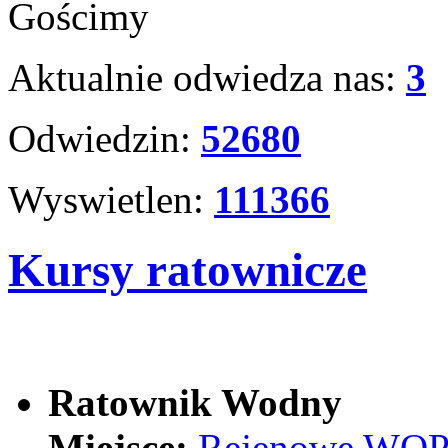
Gościmy
Aktualnie odwiedza nas:
3
Odwiedzin:
52680
Wyswietlen:
111366
Kursy ratownicze
Ratownik Wodny
Miejsce:
Rejenowe WOPR