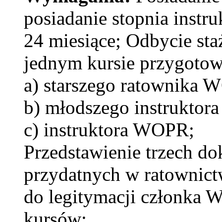
posiadanie stopnia instr
24 miesiące; Odbycie sta
jednym kursie przygotow
a) starszego ratownika 
b) młodszego instrukto
c) instruktora WOPR;
Przedstawienie trzech 
przydatnych w ratownic
do legitymacji członka 
kursów: