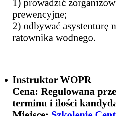
1) prowadzić zorganizowa
prewencyjne;
2) odbywać asystenturę 
ratownika wodnego.
Instruktor WOPR
Cena:
Regulowana prze
terminu i ilości kandyd
Miejsce:
Szkolenie Cen