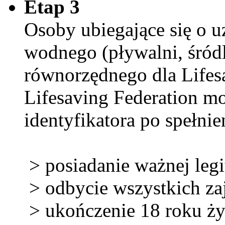
Etap 3
Osoby ubiegające się o u
wodnego (pływalni, śród
równorzędnego dla Lifesa
Lifesaving Federation m
identyfikatora po spełn
> posiadanie ważnej le
> odbycie wszystkich za
> ukończenie 18 roku ży