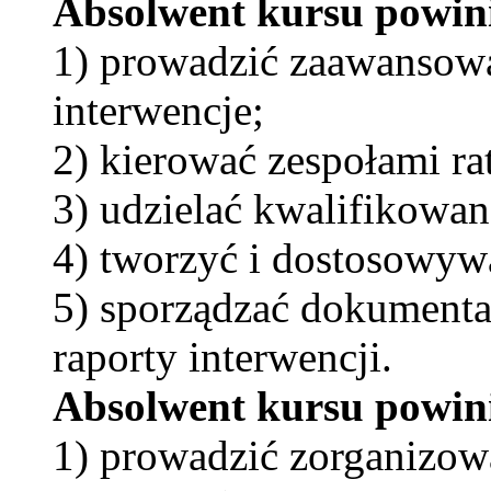
Absolwent kursu powin
1) prowadzić zaawansowa
interwencje;
2) kierować zespołami r
3) udzielać kwalifikowa
4) tworzyć i dostosowyw
5) sporządzać dokumentac
raporty interwencji.
Absolwent kursu powini
1) prowadzić zorganizowa