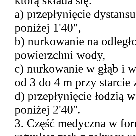
którą składa się:
a) przepłynięcie dystan
poniżej 1'40",
b) nurkowanie na odległo
powierzchni wody,
c) nurkowanie w głąb i 
od 3 do 4 m przy starcie
d) przepłynięcie łodzią
poniżej 2'40''.
3. Część medyczna w fo