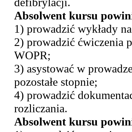
defibrylacji.
Absolwent kursu powin
1) prowadzić wykłady 
2) prowadzić ćwiczenia 
WOPR;
3) asystować w prowadze
pozostałe stopnie;
4) prowadzić dokumentację
rozliczania.
Absolwent kursu powini