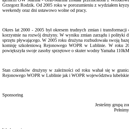
Grzegorz Rodzik. Od 2005 roku w porozumieniu z wydziałem kryzy
weekendy oraz dni ustawowo wolne od pracy.
Okres lat 2000 - 2005 był okresem trudnych zmian i transformac
korzystnie na rozwój drużyny. W wyniku zmian zarządu i polityki 
sprzętu pływającego. W 2005 roku drużyna rozbudowała swoją bazę
komisję szkoleniową Rejonowego WOPR w Lublinie. W roku 2011
powiększyła swoje zasoby sprzętowe o skuter wodny Yamaha 110kM, 
Stan członków drużyny w zależności od roku wahał się w granic
Rejonowego WOPR w Lublinie jak i WOPR województwa lubelskiego 
Sponsoring
Jesteśmy grupą z
Pełnimy