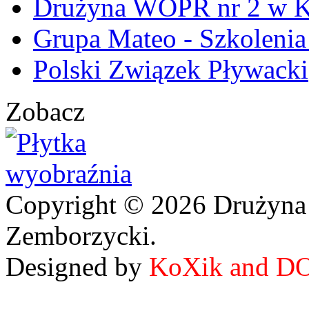
Drużyna WOPR nr 2 w K
Grupa Mateo - Szkoleni
Polski Związek Pływacki
Zobacz
Copyright © 2026 Drużyna
Zemborzycki.
Designed by
KoXik and D