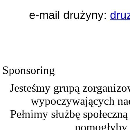
e-mail drużyny:
dru
Sponsoring
Jesteśmy grupą zorganizo
wypoczywających na
Pełnimy służbę społeczną
pomogłyby n