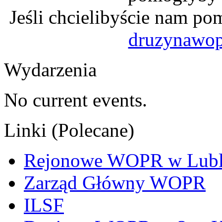
Jeśli chcielibyście nam po
druzynawo
Wydarzenia
No current events.
Linki (Polecane)
Rejonowe WOPR w Lubl
Zarząd Główny WOPR
ILSF