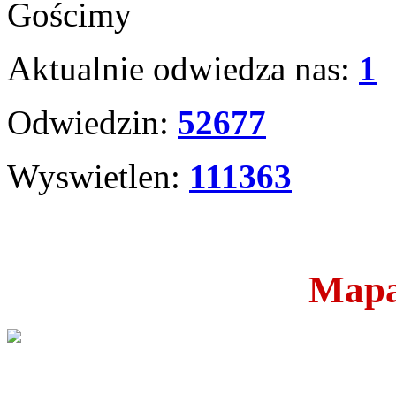
Gościmy
Aktualnie odwiedza nas:
1
Odwiedzin:
52677
Wyswietlen:
111363
Mapa