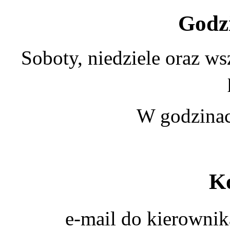
Godz
Soboty, niedziele oraz w
W godzinac
K
e-mail do kierowni