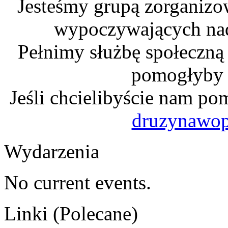
Jesteśmy grupą zorganizo
wypoczywających na
Pełnimy służbę społeczną
pomogłyby n
Jeśli chcielibyście nam po
druzynawo
Wydarzenia
No current events.
Linki (Polecane)