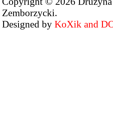
Copyright © 2026 Drużyna
Zemborzycki.
Designed by
KoXik and D