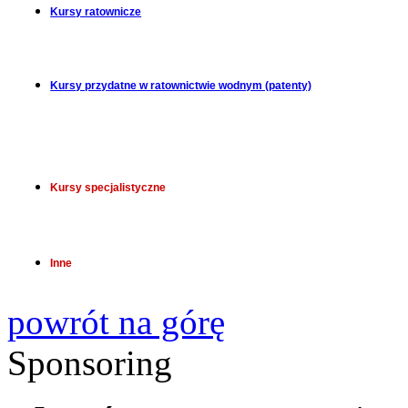
Kursy ratownicze
Kursy przydatne w ratownictwie wodnym (patenty)
Kursy specjalistyczne
Inne
powrót na górę
Sponsoring