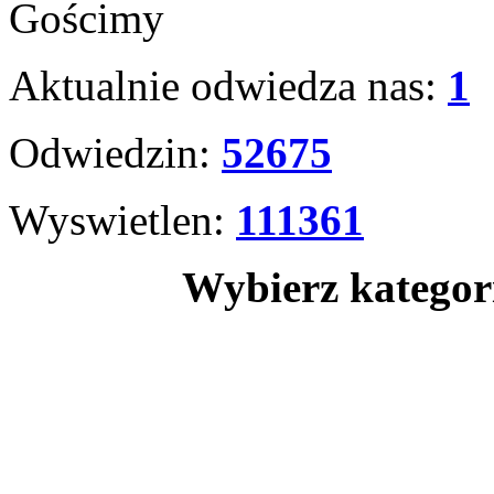
Gościmy
Aktualnie odwiedza nas:
1
Odwiedzin:
52675
Wyswietlen:
111361
Wybierz kategori