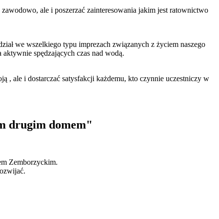
 zawodowo, ale i poszerzać zainteresowania jakim jest ratownictwo
dział we wszelkiego typu imprezach związanych z życiem naszego
a aktywnie spędzających czas nad wodą.
ą , ale i dostarczać satysfakcji każdemu, kto czynnie uczestniczy w
zym drugim domem"
wem Zemborzyckim.
ozwijać.