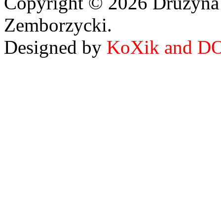
Copyright © 2026 Drużyna
Zemborzycki.
Designed by
KoXik and D