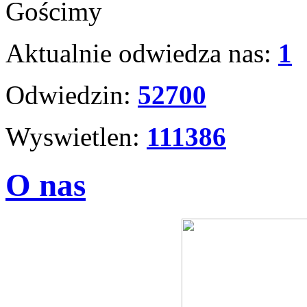
Gościmy
Aktualnie odwiedza nas:
1
Odwiedzin:
52700
Wyswietlen:
111386
O nas