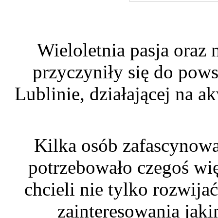
Wieloletnia pasja oraz
przyczyniły się do po
Lublinie, działającej na
Kilka osób zafascyno
potrzebowało czegoś wię
chcieli nie tylko rozwija
zainteresowania jak