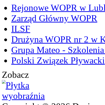
Rejonowe WOPR w Lubl
Zarząd Główny WOPR
ILSF
Drużyna WOPR nr 2 w K
Grupa Mateo - Szkoleni
Polski Związek Pływacki
Zobacz