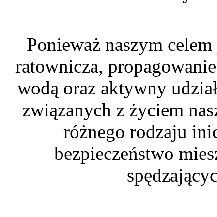
Ponieważ naszym celem j
ratownicza, propagowani
wodą oraz aktywny udział
związanych z życiem nas
różnego rodzaju in
bezpieczeństwo mies
spędzającyc