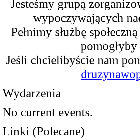
Jesteśmy grupą zorganizo
wypoczywających na
Pełnimy służbę społeczną
pomogłyby n
Jeśli chcielibyście nam po
druzynawo
Wydarzenia
No current events.
Linki (Polecane)