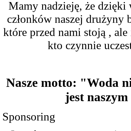
Mamy nadzieję, że dzięki
członków naszej drużyny b
które przed nami stoją , ale
kto czynnie uczes
Nasze motto:
"Woda ni
jest naszy
Sponsoring