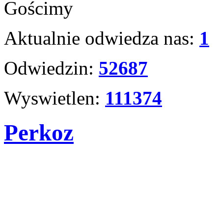
Gościmy
Aktualnie odwiedza nas:
1
Odwiedzin:
52687
Wyswietlen:
111374
Perkoz