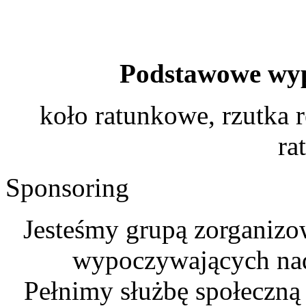
Podstawowe wyp
koło ratunkowe, rzutka 
ra
Sponsoring
Jesteśmy grupą zorganizo
wypoczywających na
Pełnimy służbę społeczną