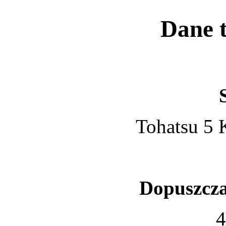
Dane t
Tohatsu 5 
Dopuszcza
4