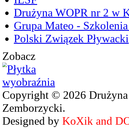
Drużyna WOPR nr 2 w K
Grupa Mateo - Szkoleni
Polski Związek Pływacki
Zobacz
Copyright © 2026 Drużyna
Zemborzycki.
Designed by
KoXik and D