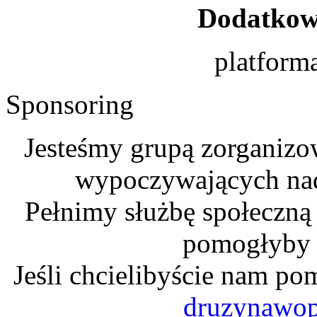
Dodatkow
platform
Sponsoring
Jesteśmy grupą zorganizo
wypoczywających na
Pełnimy służbę społeczną
pomogłyby n
Jeśli chcielibyście nam po
druzynawo