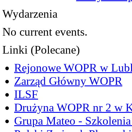
Wydarzenia
No current events.
Linki (Polecane)
Rejonowe WOPR w Lubl
Zarząd Główny WOPR
ILSF
Drużyna WOPR nr 2 w K
Grupa Mateo - Szkoleni