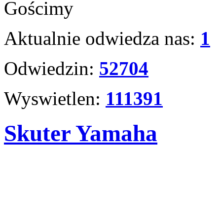
Gościmy
Aktualnie odwiedza nas:
1
Odwiedzin:
52704
Wyswietlen:
111391
Skuter Yamaha