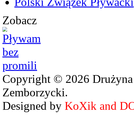
Polski Związek Pływacki
Zobacz
Copyright © 2026 Drużyna
Zemborzycki.
Designed by
KoXik and D