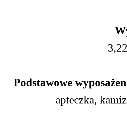
Wy
3,22
Podstawowe wyposażenie
apteczka, kamiz