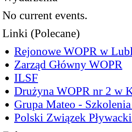
No current events.
Linki (Polecane)
Rejonowe WOPR w Lubl
Zarząd Główny WOPR
ILSF
Drużyna WOPR nr 2 w K
Grupa Mateo - Szkoleni
Polski Związek Pływacki