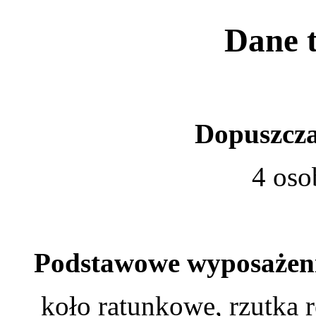
Dane t
Dopuszcza
4 oso
Podstawowe wyposażenie
koło ratunkowe, rzutka 