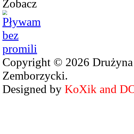
Zobacz
Copyright © 2026 Drużyna
Zemborzycki.
Designed by
KoXik and D