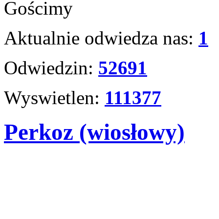
Gościmy
Aktualnie odwiedza nas:
1
Odwiedzin:
52691
Wyswietlen:
111377
Perkoz (wiosłowy)