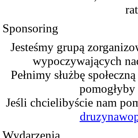
ra
Sponsoring
Jesteśmy grupą zorganizo
wypoczywających na
Pełnimy służbę społeczną
pomogłyby n
Jeśli chcielibyście nam po
druzynawo
Wydarzenia