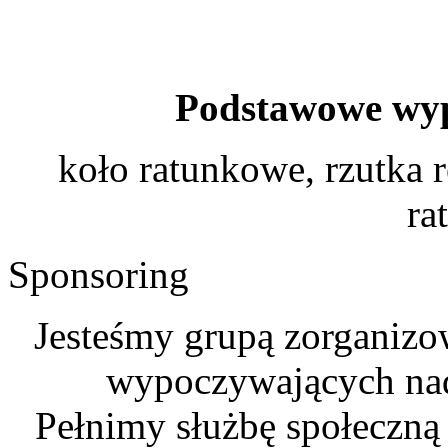
Podstawowe wyp
koło ratunkowe, rzutka 
ra
Sponsoring
Jesteśmy grupą zorganizo
wypoczywających na
Pełnimy służbę społeczną