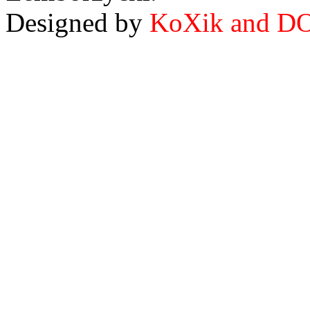
Designed by
KoXik and D