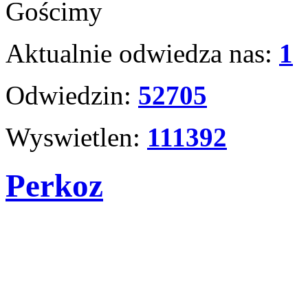
Gościmy
Aktualnie odwiedza nas:
1
Odwiedzin:
52705
Wyswietlen:
111392
Perkoz