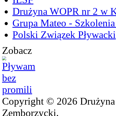
Drużyna WOPR nr 2 w K
Grupa Mateo - Szkoleni
Polski Związek Pływacki
Zobacz
Copyright © 2026 Drużyna
Zemborzycki.