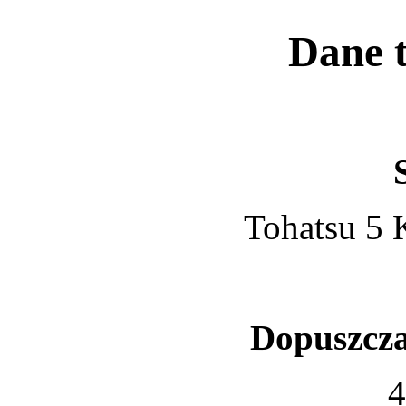
Dane t
Tohatsu 5 
Dopuszcza
4