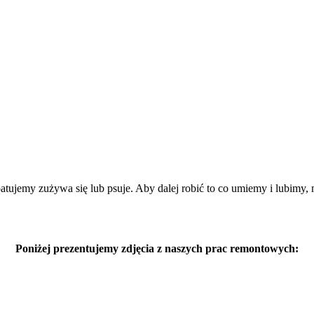
loatujemy zużywa się lub psuje. Aby dalej robić to co umiemy i lubimy
Poniżej prezentujemy zdjęcia z naszych prac remontowych: