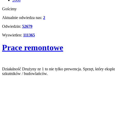
2008
Gościmy
Aktualnie odwiedza nas:
2
Odwiedzin:
52679
Wyswietlen:
111365
Prace remontowe
Działalność Drużyny nr 1 to nie tylko prewencja. Sprzęt, który eksp
szkutników / budowlańców.