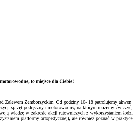
 motorowodne, to miejsce dla Ciebie!
 nad Zalewem Zemborzyckim. Od godziny 10- 18 patrolujemy akwen,
ozycji sprzęt podręczny i motorowodny, na którym możemy ćwiczyć,
 swoją wiedzę w zakresie akcji ratowniczych z wykorzystaniem łodzi
zystaniem platformy ortopedycznej), ale również poznać w praktyce