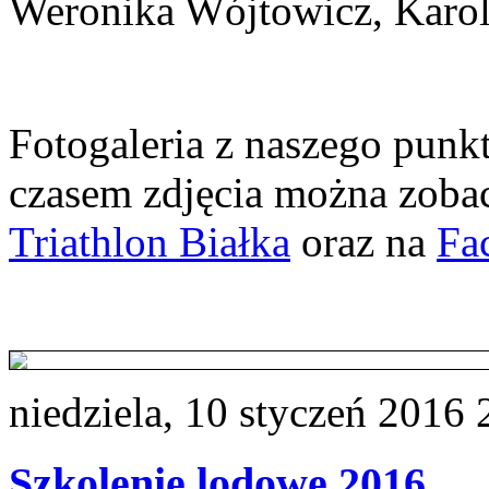
Weronika Wójtowicz, Karol
Fotogaleria z naszego punk
czasem zdjęcia można zobacz
Triathlon Białka
oraz na
Fa
niedziela, 10 styczeń 2016 
Szkolenie lodowe 2016