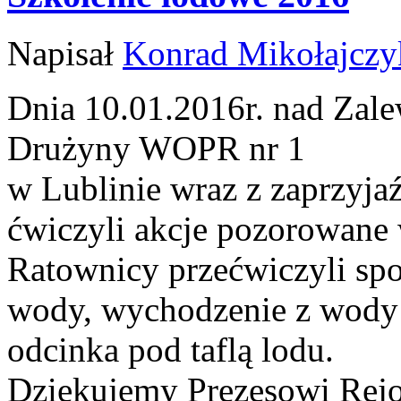
Napisał
Konrad Mikołajczy
Dnia 10.01.2016r. nad Za
Drużyny WOPR nr 1
w Lublinie wraz z zaprzy
ćwiczyli akcje pozorowane
Ratownicy przećwiczyli spo
wody, wychodzenie z wody 
odcinka pod taflą lodu.
Dziękujemy Prezesowi Re