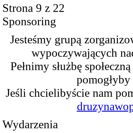
Strona 9 z 22
Sponsoring
Jesteśmy grupą zorganizo
wypoczywających na
Pełnimy służbę społeczną
pomogłyby n
Jeśli chcielibyście nam po
druzynawo
Wydarzenia