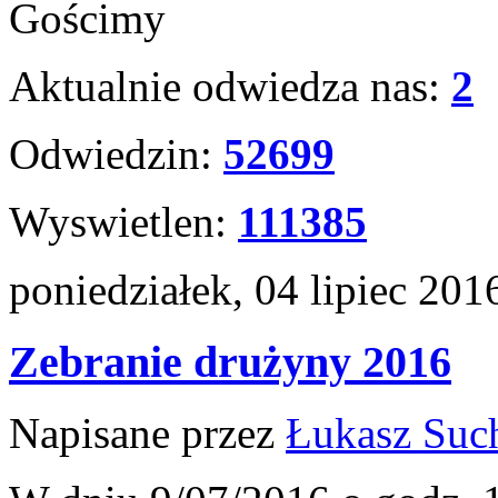
Gościmy
Aktualnie odwiedza nas:
2
Odwiedzin:
52699
Wyswietlen:
111385
poniedziałek, 04 lipiec 201
Zebranie drużyny 2016
Napisane przez
Łukasz Suc