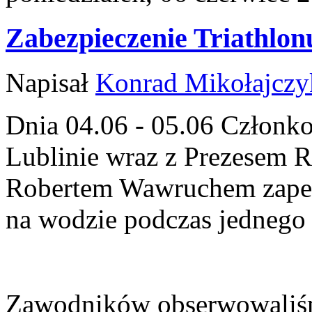
Zabezpieczenie Triathlon
Napisał
Konrad Mikołajczy
Dnia 04.06 - 05.06 Człon
Lublinie wraz z Prezesem
Robertem Wawruchem zapew
na wodzie podczas jednego 
Zawodników obserwowaliśm