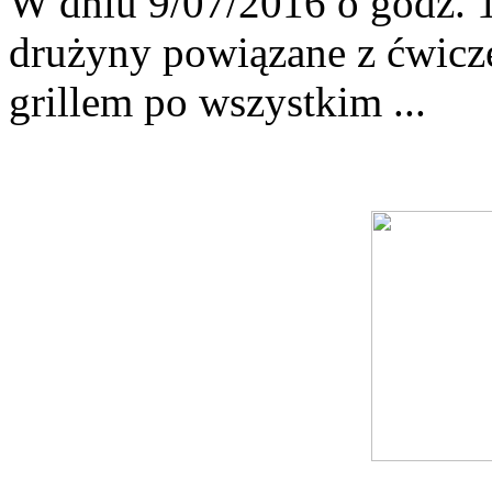
W dniu 9/07/2016 o godz. 1
drużyny powiązane z ćwicz
grillem po wszystkim ...