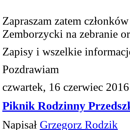
Zapraszam zatem członkó
Zemborzycki na zebranie ora
Zapisy i wszelkie informac
Pozdrawiam
czwartek, 16 czerwiec 2016
Piknik Rodzinny Przedsz
Napisał
Grzegorz Rodzik