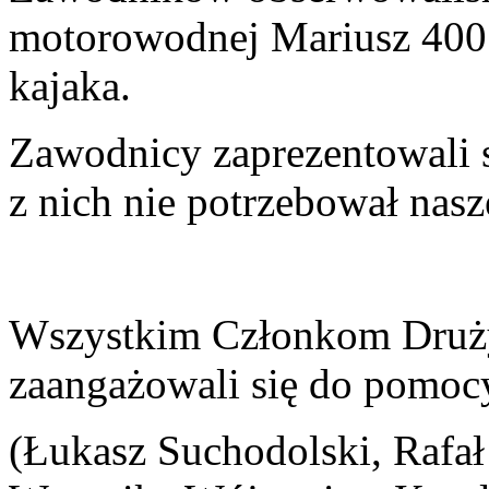
motorowodnej Mariusz 400 j
kajaka.
Zawodnicy zaprezentowali si
z nich nie potrzebował nas
Wszystkim Członkom Druż
zaangażowali się do pomoc
(Łukasz Suchodolski, Rafał