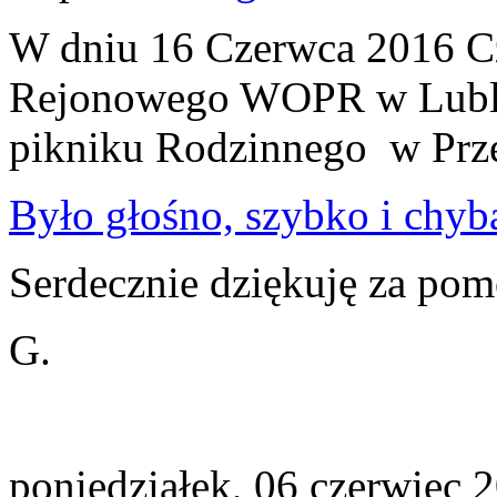
W dniu 16 Czerwca 2016 C
Rejonowego WOPR w Lublin
pikniku Rodzinnego w Prze
Było głośno, szybko i chyba 
Serdecznie dziękuję za pom
G.
poniedziałek, 06 czerwiec 