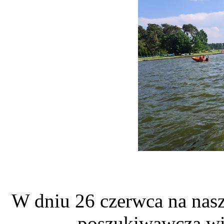
W dniu 26 czerwca na nasz
poszukiwawcza wi