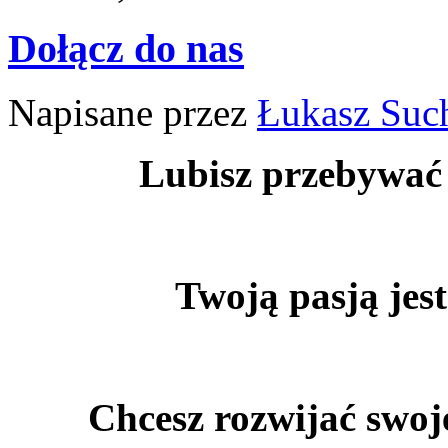
Dołącz do nas
Napisane przez
Łukasz Suc
Lubisz przebywać
Twoją pasją jes
Chcesz rozwijać swoje