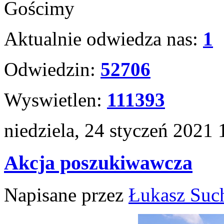
Gościmy
Aktualnie odwiedza nas:
1
Odwiedzin:
52706
Wyswietlen:
111393
niedziela, 24 styczeń 2021 
Akcja poszukiwawcza
Napisane przez
Łukasz Suc