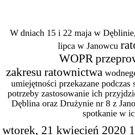
W dniach 15 i 22 maja w Dęblinie
ra
lipca w Janowcu
WOPR
przepro
zakresu
ratownictwa
wodnego 
umiejętności przekazane podczas s
potrzeby zastosowanie ich przyjdzi
Dęblina oraz Drużynie nr 8 z Jan
spotkanie w i
wtorek, 21 kwiecień 2020 