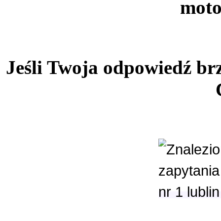
mot
Jeśli Twoja odpowiedź brz