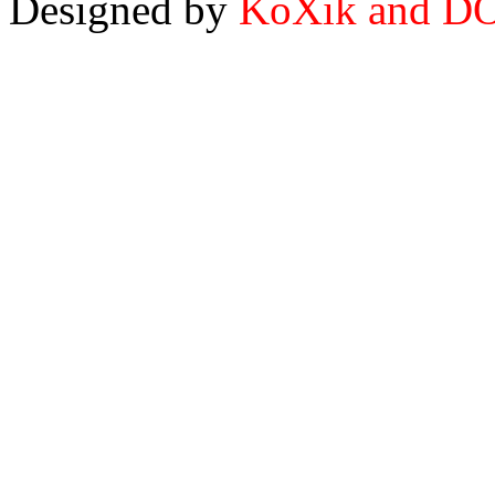
Designed by
KoXik and D