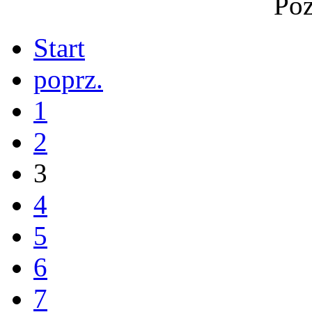
Po
Start
poprz.
1
2
3
4
5
6
7