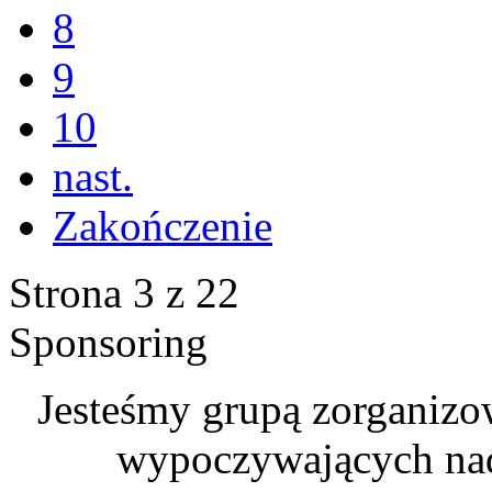
8
9
10
nast.
Zakończenie
Strona 3 z 22
Sponsoring
Jesteśmy grupą zorganizo
wypoczywających na