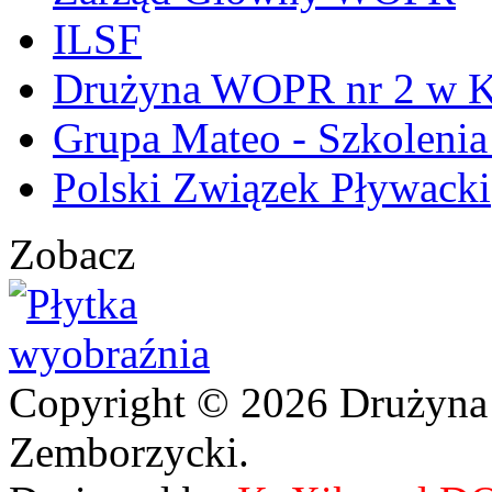
ILSF
Drużyna WOPR nr 2 w K
Grupa Mateo - Szkoleni
Polski Związek Pływacki
Zobacz
Copyright © 2026 Drużyna
Zemborzycki.