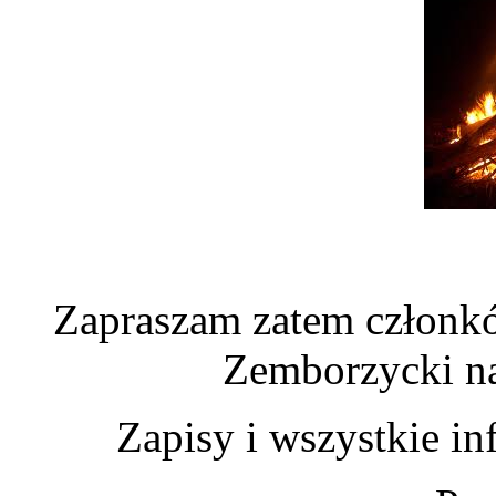
Zapraszam zatem człon
Zemborzycki na 
Zapisy i wszystkie i