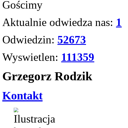
Gościmy
Aktualnie odwiedza nas:
1
Odwiedzin:
52673
Wyswietlen:
111359
Grzegorz Rodzik
Kontakt