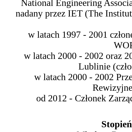
National Engineering Associ
nadany przez IET (The Institu
w latach 1997 - 2001 czło
WOP
w latach 2000 - 2002 oraz 
Lublinie (czł
w latach 2000 - 2002 Pr
Rewizyjn
od 2012 - Członek Zar
Stopień