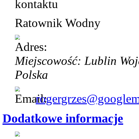
Ratownik Wodny
Miejscowość: Lublin
Woj
Polska
rogergrzes@googlem
Dodatkowe informacje