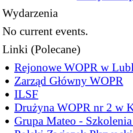
Wydarzenia
No current events.
Linki (Polecane)
Rejonowe WOPR w Lubl
Zarząd Główny WOPR
ILSF
Drużyna WOPR nr 2 w K
Grupa Mateo - Szkoleni