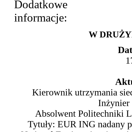
W DRUŻYN
Dat
1
Aktu
Kierownik utrzymania sie
Inżynier
Absolwent Politechniki 
Tytuły: EUR ING nadany p