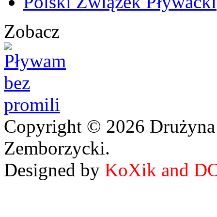
Polski Związek Pływacki
Zobacz
Copyright © 2026 Drużyna
Zemborzycki.
Designed by
KoXik and D