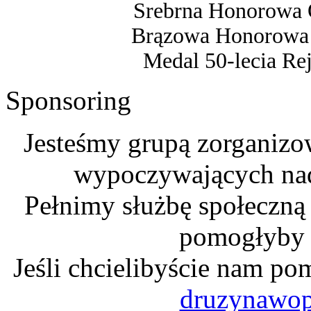
Srebrna Honorowa
Brązowa Honorowa
Medal 50-lecia R
Sponsoring
Jesteśmy grupą zorganizo
wypoczywających na
Pełnimy służbę społeczną
pomogłyby n
Jeśli chcielibyście nam po
druzynawo