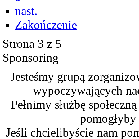
nast.
Zakończenie
Strona 3 z 5
Sponsoring
Jesteśmy grupą zorganizo
wypoczywających na
Pełnimy służbę społeczną
pomogłyby n
Jeśli chcielibyście nam po