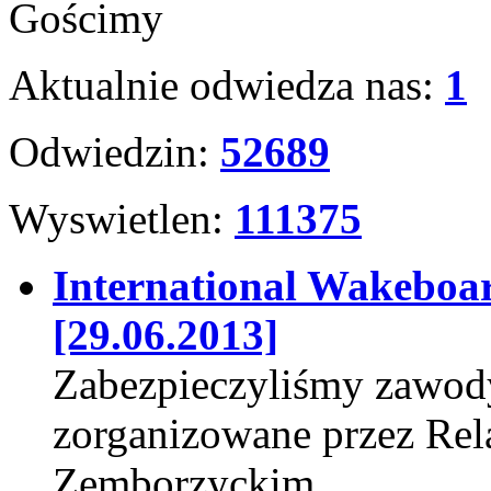
Gościmy
Aktualnie odwiedza nas:
1
Odwiedzin:
52689
Wyswietlen:
111375
International Wakeboa
[29.06.2013]
Zabezpieczyliśmy zawod
zorganizowane przez Re
Zemborzyckim.