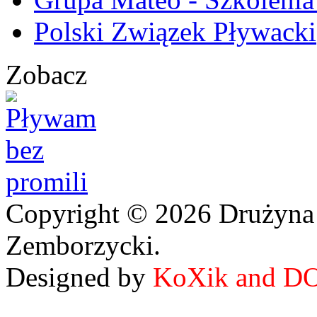
Polski Związek Pływacki
Zobacz
Copyright © 2026 Drużyna
Zemborzycki.
Designed by
KoXik and D