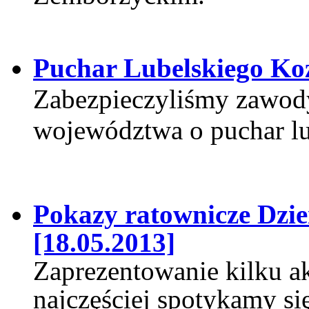
Puchar Lubelskiego Koz
Zabezpieczyliśmy zawod
województwa o puchar lu
Pokazy ratownicze Dzi
[18.05.2013]
Zaprezentowanie kilku ak
najczęściej spotykamy si